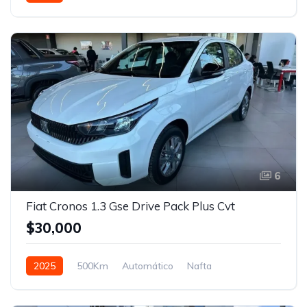
Tracción en las cuatro ruedas
6
Fiat Cronos 1.3 Gse Drive Pack Plus Cvt
$30,000
2025
500Km
Automático
Nafta
Tracción delantera