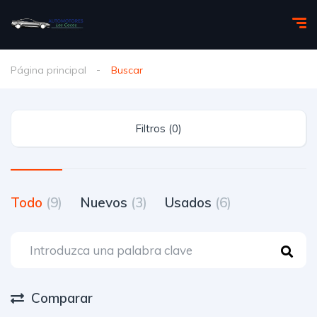
Página principal
Buscar
Filtros (0)
Todo
(9)
Nuevos
(3)
Usados
(6)
Comparar