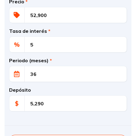
Precio
*
Tasa de interés
*
%
Periodo (meses)
*
Depósito
$