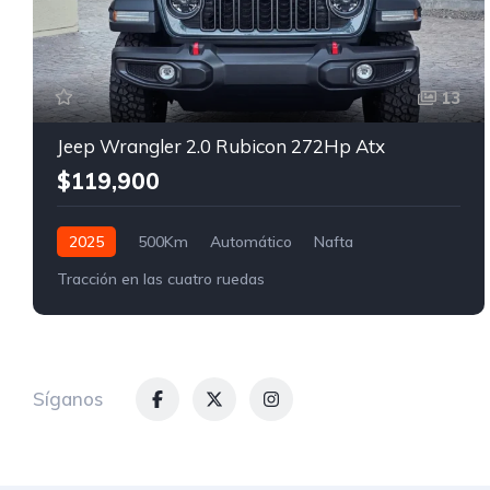
13
Jeep Wrangler 2.0 Rubicon 272Hp Atx
$119,900
2025
500Km
Automático
Nafta
Tracción en las cuatro ruedas
Síganos