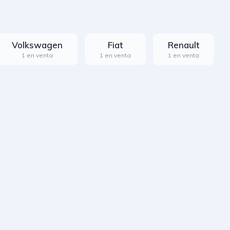
Volkswagen
Fiat
Renault
1 en venta
1 en venta
1 en venta