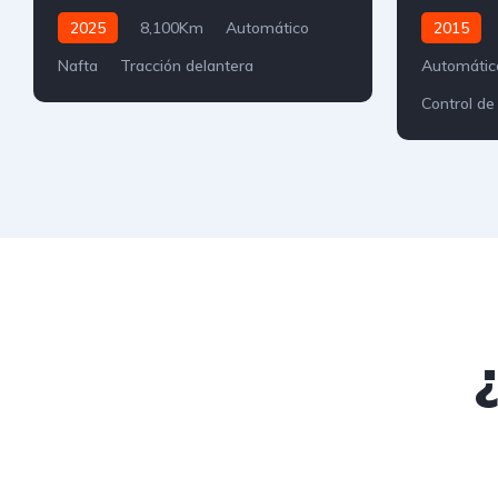
2025
8,100Km
Automático
2015
Nafta
Tracción delantera
Automátic
Control de