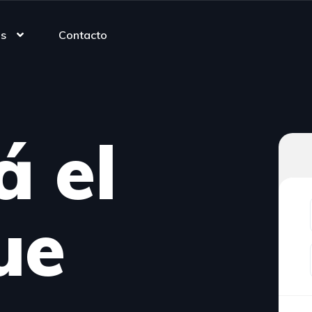
as
Contacto
á el
ue