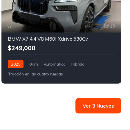
13
BMW X7 4.4 V8 M60I Xdrive 530Cv
$249,000
2025
0Km
Automático
Híbrido
Tracción en las cuatro ruedas
Ver 3 Nuevos