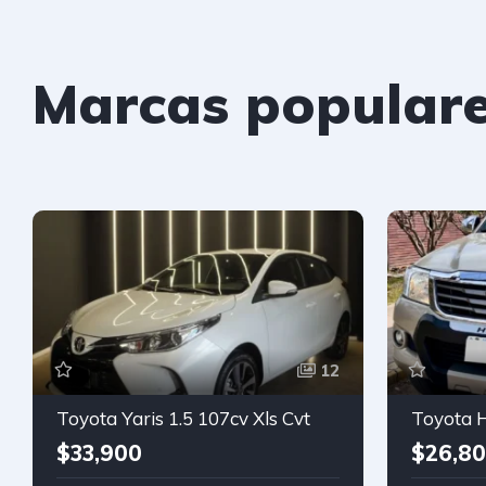
Marcas popular
12
Toyota Yaris 1.5 107cv Xls Cvt
Toyota 
$33,900
$26,8