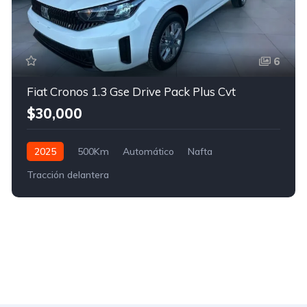
6
Fiat Cronos 1.3 Gse Drive Pack Plus Cvt
$30,000
2025
500Km
Automático
Nafta
Tracción delantera