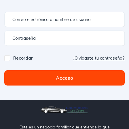
Recordar
¿Olvidaste tu contraseña?
Acceso
Este es un negocio familiar que entiende lo que