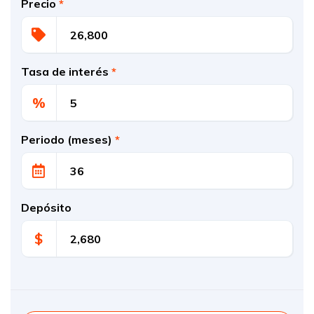
Precio
*
Tasa de interés
*
%
Periodo (meses)
*
Depósito
$