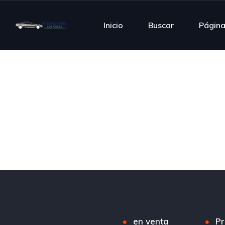
Inicio
Buscar
Págin
en venta
Pr