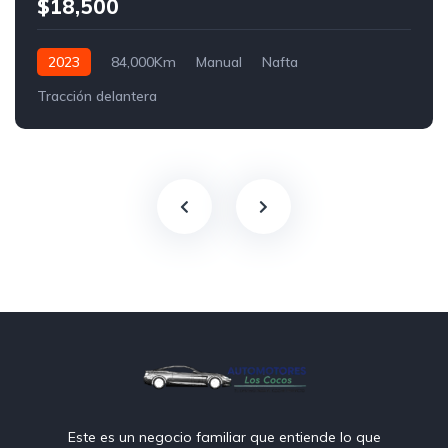
$18,500
2023
84,000Km
Manual
Nafta
Tracción delantera
Este es un negocio familiar que entiende lo que