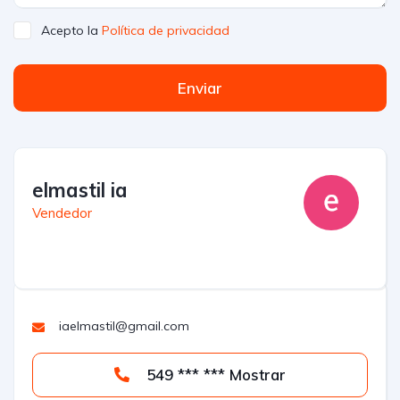
Acepto la
Política de privacidad
Enviar
elmastil ia
Vendedor
iaelmastil@gmail.com
549 *** *** Mostrar