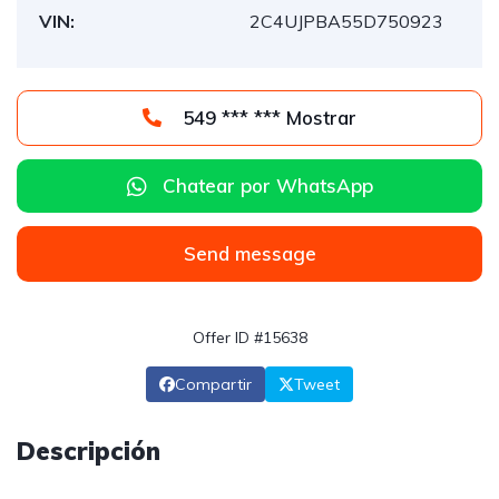
VIN:
2C4UJPBA55D750923
549 *** *** Mostrar
Chatear por WhatsApp
Send message
Offer ID #15638
Compartir
Tweet
Descripción