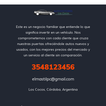
Este es un negocio familiar que entiende lo que
significa invertir en un vehículo. Nos
comprometemos con cada cliente que cruza
nuestras puertas ofreciéndole autos nuevos y
usados, con los mejores precios del mercado y
un servicio al cliente sin comparación.
3548123456
elmastilpc@gmail.com
Los Cocos, Córdoba, Argentina