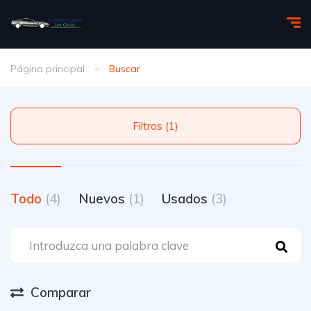
Página principal
Buscar
Filtros (1)
Todo
(4)
Nuevos
(1)
Usados
(3)
Comparar