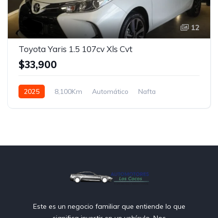
12
Toyota Yaris 1.5 107cv Xls Cvt
$33,900
2025
8,100Km
Automático
Nafta
Tracción delantera
Este es un negocio familiar que entiende lo que
significa invertir en un vehículo. Nos