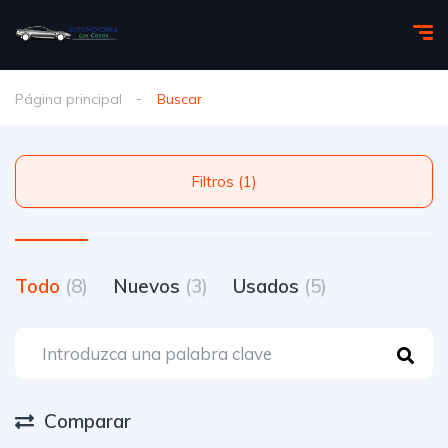
Página principal
Buscar
Filtros (1)
Todo
(8)
Nuevos
(3)
Usados
(5)
Comparar