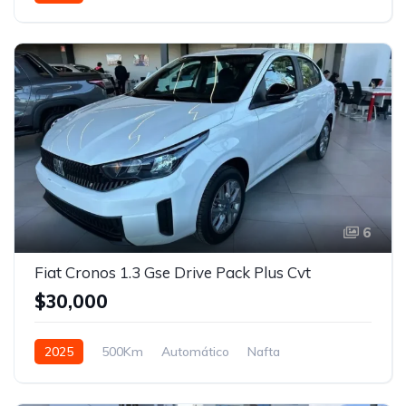
Tracción en las cuatro ruedas
6
Fiat Cronos 1.3 Gse Drive Pack Plus Cvt
$30,000
2025
500Km
Automático
Nafta
Tracción delantera