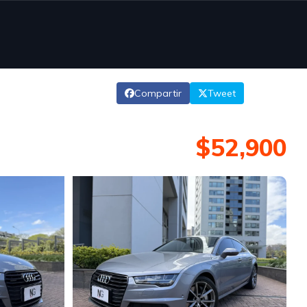
Compartir
Tweet
$52,900