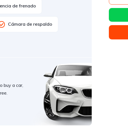
tencia de frenado
Cámara de respaldo
o buy a car,
ree.