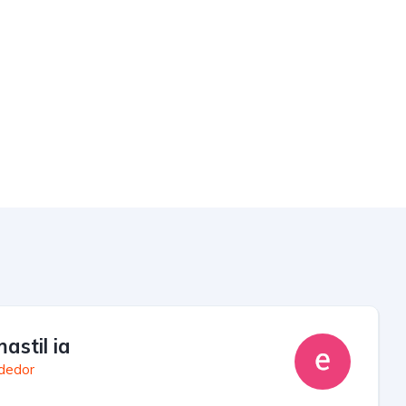
mastil ia
dedor