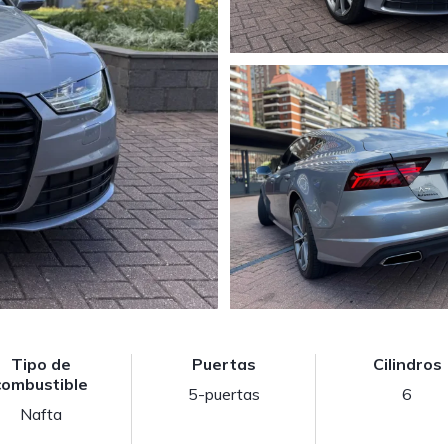
Tipo de
Puertas
Cilindros
combustible
5-puertas
6
Nafta