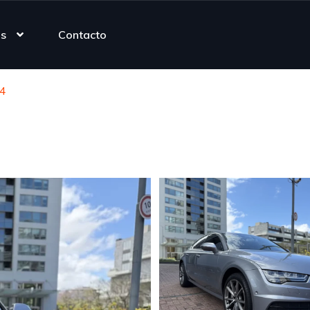
as
Contacto
 4