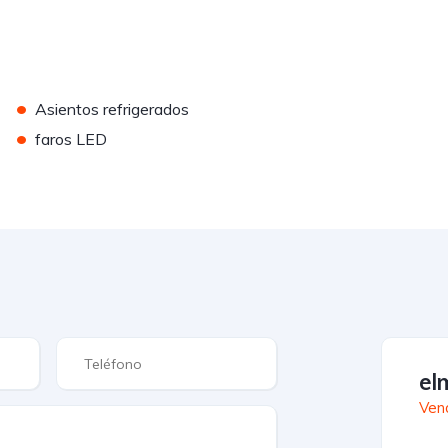
•
Asientos refrigerados
•
faros LED
el
Ven