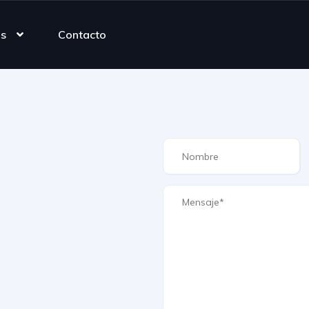
as
Contacto