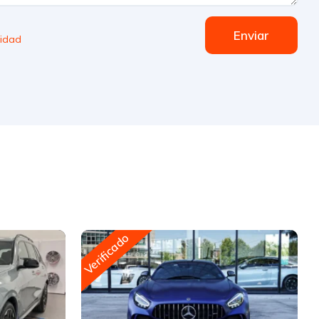
Enviar
cidad
Verificado