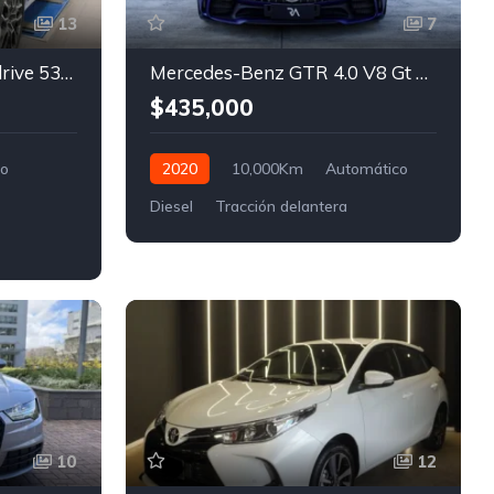
13
7
BMW X7 4.4 V8 M60I Xdrive 530Cv
Mercedes-Benz GTR 4.0 V8 Gt R 585 Cv
$435,000
co
2020
10,000Km
Automático
Diesel
Tracción delantera
10
12