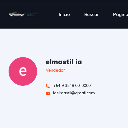
Inicio
Buscar
Págin
elmastil ia
Vendedor
+54 9 3548 00-0000
iaelmastil@gmail.com