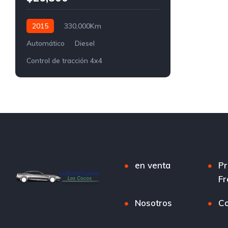
2015
330,000Km
Automático
Diesel
Control de tracción 4x4
en venta
Pr
Fr
Nosotros
Co