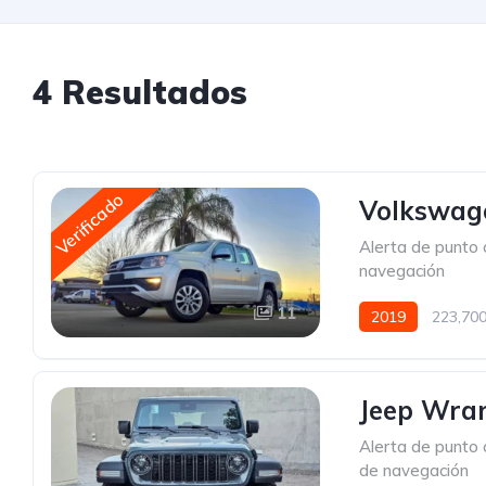
4 Resultados
Verificado
Volkswag
Alerta de punto 
navegación
11
2019
223,70
Jeep Wran
Alerta de punto 
de navegación