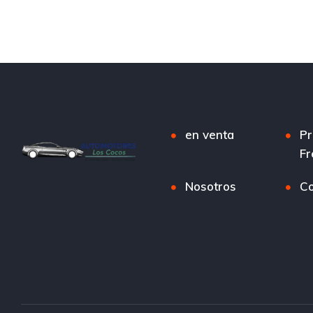
en venta
Pr
Fr
Nosotros
Co