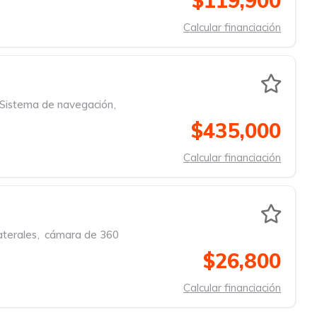
$119,900
Calcular financiación
Sistema de navegación
,
$435,000
Calcular financiación
aterales
,
cámara de 360 ​​
$26,800
Calcular financiación