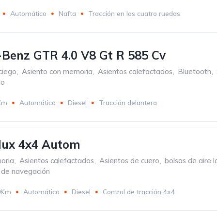
Automático
Nafta
Tracción en las cuatro ruedas
Benz GTR 4.0 V8 Gt R 585 Cv
ciego
,
Asiento con memoria
,
Asientos calefactados
,
Bluetooth
,
do
Km
Automático
Diesel
Tracción delantera
lux 4x4 Autom
oria
,
Asientos calefactados
,
Asientos de cuero
,
bolsas de aire l
 de navegación
0Km
Automático
Diesel
Control de tracción 4x4