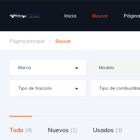
Inicio
Buscar
Págin
Página principal
Buscar
Todo
(4)
Nuevos
(1)
Usados
(3)