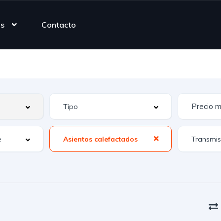
as
Contacto
Asientos calefactados