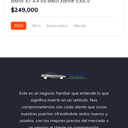
BMW X7 4.4 V8 M60I Xdrive 530Cv
$249,000
2025
0Km
Automático
Híbrido
Tracción en las cuatro ruedas
Este es un negocio familiar que entiende lo que
significa invertir en un vehículo. Nos
comprometemos con cada cliente que cruza
nuestras puertas ofreciéndole autos nuevos y
usados, con los mejores precios del mercado y
un servicio al cliente sin comparación.