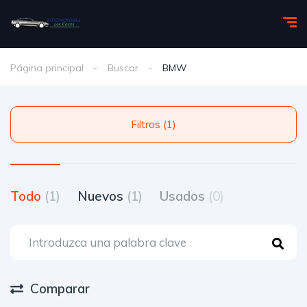
Página principal
Buscar
BMW
Filtros (1)
Todo
(1)
Nuevos
(1)
Usados
(0)
Comparar