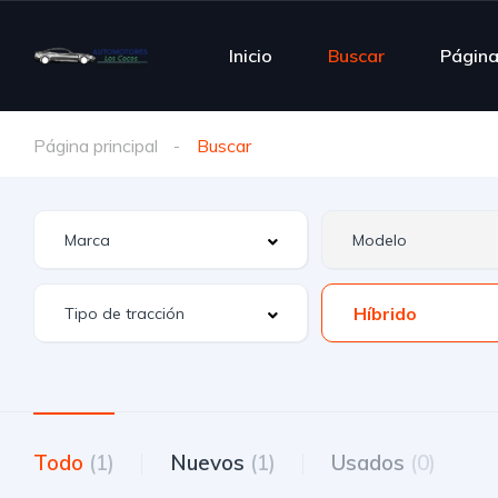
Inicio
Buscar
Págin
Página principal
Buscar
Híbrido
Todo
(1)
Nuevos
(1)
Usados
(0)