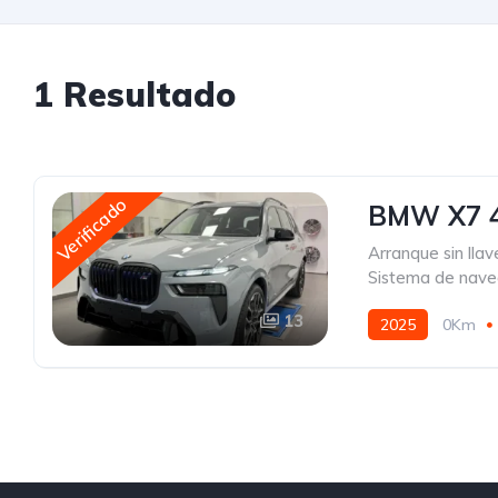
1 Resultado
Verificado
BMW X7 4.
Arranque sin llav
Sistema de nave
13
2025
0Km