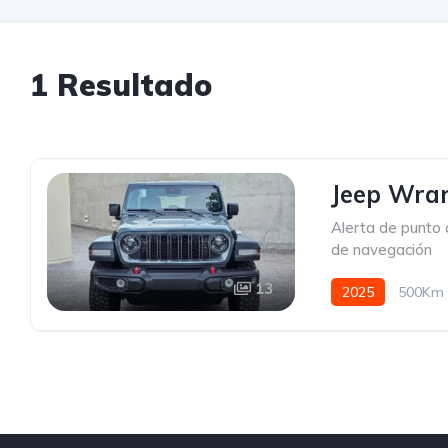
1 Resultado
Jeep Wran
Alerta de punto 
de navegación
13
2025
500Km