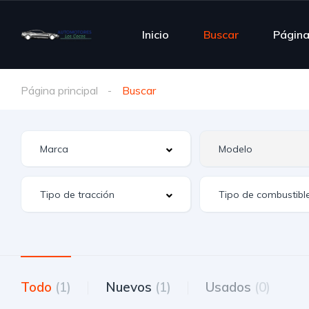
Inicio
Buscar
Págin
Página principal
Buscar
Todo
(1)
Nuevos
(1)
Usados
(0)