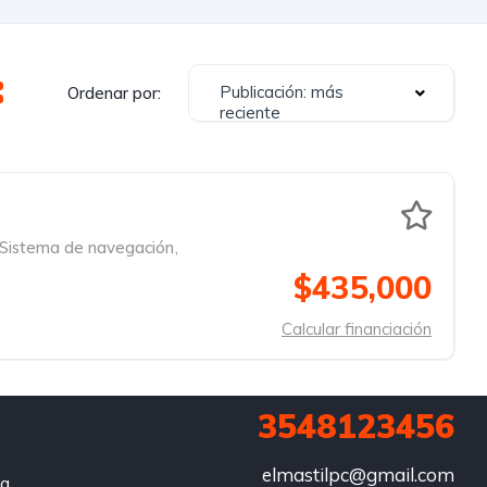
Publicación: más
Ordenar por:
reciente
Sistema de navegación
,
$435,000
Calcular financiación
3548123456
elmastilpc@gmail.com
za