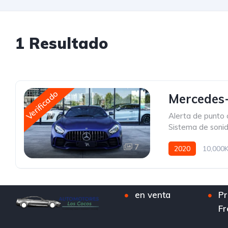
1 Resultado
Verificado
Mercedes-
Alerta de punto 
Sistema de soni
7
2020
10,000
en venta
Pr
Fr