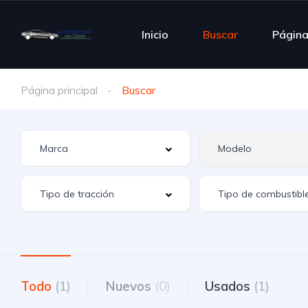
Inicio
Buscar
Págin
Página principal
Buscar
Todo
(1)
Nuevos
(0)
Usados
(1)