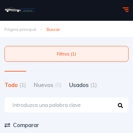
Página principal
Buscar
Filtros (1)
Todo
(1)
Nuevos
(0)
Usados
(1)
Comparar