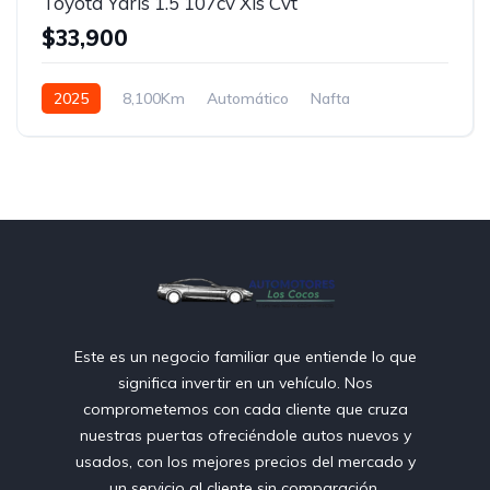
Toyota Yaris 1.5 107cv Xls Cvt
$33,900
2025
8,100Km
Automático
Nafta
Tracción delantera
Este es un negocio familiar que entiende lo que
significa invertir en un vehículo. Nos
comprometemos con cada cliente que cruza
nuestras puertas ofreciéndole autos nuevos y
usados, con los mejores precios del mercado y
un servicio al cliente sin comparación.