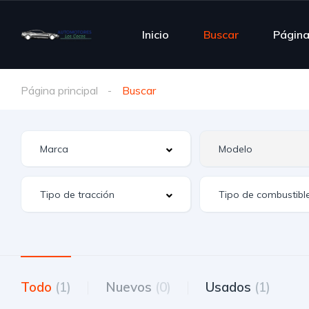
Inicio
Buscar
Págin
Página principal
Buscar
Todo
(1)
Nuevos
(0)
Usados
(1)