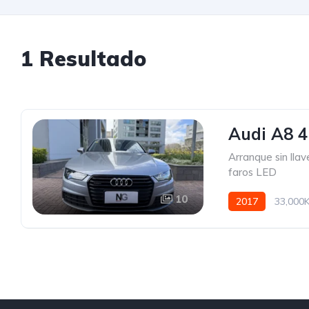
1 Resultado
Audi A8 4
Arranque sin llav
faros LED
10
2017
33,000