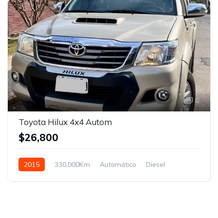
8
Toyota Hilux 4x4 Autom
$26,800
2015
330,000Km
Automático
Diesel
Control de tracción 4x4