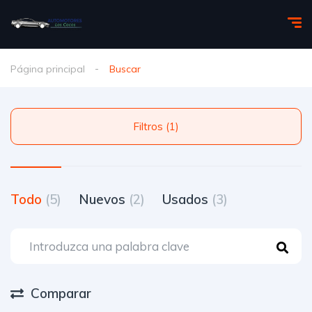
Página principal
Buscar
Filtros (1)
Todo
(5)
Nuevos
(2)
Usados
(3)
Comparar